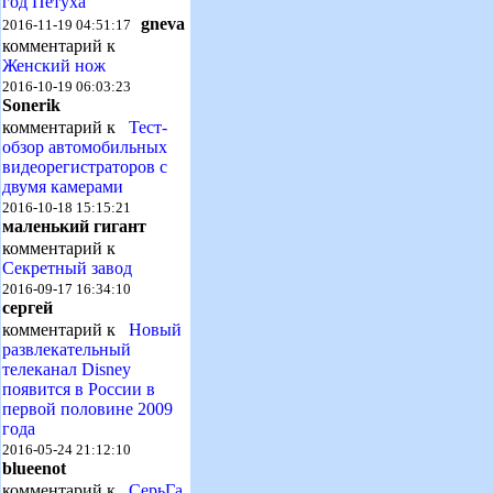
год Петуха
gneva
2016-11-19 04:51:17
комментарий к
Женский нож
2016-10-19 06:03:23
Sonerik
комментарий к
Тест-
обзор автомобильных
видеорегистраторов с
двумя камерами
2016-10-18 15:15:21
маленький гигант
комментарий к
Секретный завод
2016-09-17 16:34:10
сергей
комментарий к
Новый
развлекательный
телеканал Disney
появится в России в
первой половине 2009
года
2016-05-24 21:12:10
blueenot
комментарий к
СерьГа