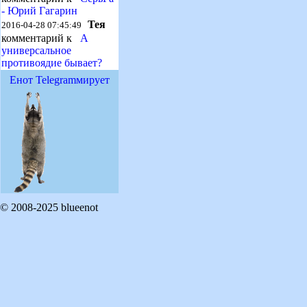
- Юрий Гагарин
Тея
2016-04-28 07:45:49
комментарий к
А
универсальное
противоядие бывает?
Енот Telegramмирует
© 2008-2025 blueenot