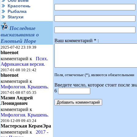
Обо всем
Красотень
Рыбалка
Starухи
Последние
высказывания о
Ваш комментарий * :
Енотьей Норе
2025-07-02 23:19:39
blueenot
комментарий к
Псих.
Африканская версия.
2017-01-08 10:21:42
Поля, отмеченые (*), являются обязательными
blueenot
комментарий к
Введите число, которое стоит после зн
Мифология. Крышень.
6
2017-01-08 07:05:35
Мазин Андрей
Леонидович
комментарий к
Мифология. Крышень.
2016-12-09 09:43:24
Мастерская КерамЭра
комментарий к
2017 -