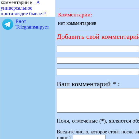
комментарий к
А
универсальное
противоядие бывает?
Комментарии:
Енот
нет комментариев
Telegramмирует
Добавить свой комментари
Ваш комментарий * :
Поля, отмеченые (*), являются о
Введите число, которое стоит после зн
плюс 2