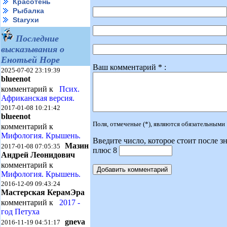
Красотень
Рыбалка
Starухи
Последние
высказывания о
Енотьей Норе
Ваш комментарий * :
2025-07-02 23:19:39
blueenot
комментарий к
Псих.
Африканская версия.
2017-01-08 10:21:42
blueenot
Поля, отмеченые (*), являются обязательными
комментарий к
Мифология. Крышень.
Введите число, которое стоит после зн
Мазин
2017-01-08 07:05:35
плюс 8
Андрей Леонидович
комментарий к
Мифология. Крышень.
2016-12-09 09:43:24
Мастерская КерамЭра
комментарий к
2017 -
год Петуха
gneva
2016-11-19 04:51:17