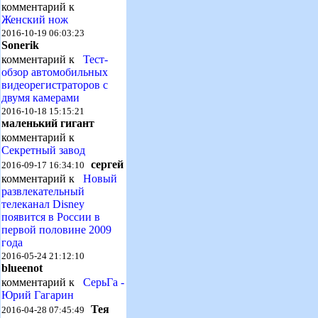
комментарий к
Женский нож
2016-10-19 06:03:23
Sonerik
комментарий к
Тест-
обзор автомобильных
видеорегистраторов с
двумя камерами
2016-10-18 15:15:21
маленький гигант
комментарий к
Секретный завод
сергей
2016-09-17 16:34:10
комментарий к
Новый
развлекательный
телеканал Disney
появится в России в
первой половине 2009
года
2016-05-24 21:12:10
blueenot
комментарий к
СерьГа -
Юрий Гагарин
Тея
2016-04-28 07:45:49