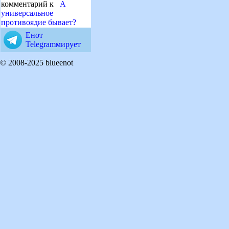
комментарий к
А
универсальное
противоядие бывает?
Енот
Telegramмирует
© 2008-2025 blueenot