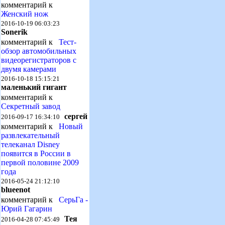
комментарий к
Женский нож
2016-10-19 06:03:23
Sonerik
комментарий к
Тест-
обзор автомобильных
видеорегистраторов с
двумя камерами
2016-10-18 15:15:21
маленький гигант
комментарий к
Секретный завод
сергей
2016-09-17 16:34:10
комментарий к
Новый
развлекательный
телеканал Disney
появится в России в
первой половине 2009
года
2016-05-24 21:12:10
blueenot
комментарий к
СерьГа -
Юрий Гагарин
Тея
2016-04-28 07:45:49