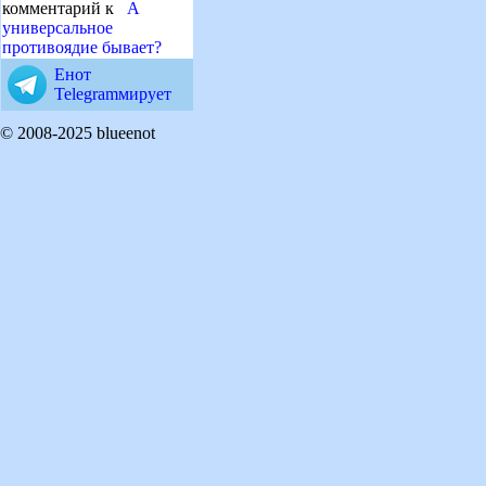
комментарий к
А
универсальное
противоядие бывает?
Енот
Telegramмирует
© 2008-2025 blueenot