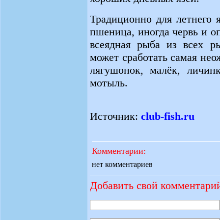
Традиционно для летнего 
пшеница, иногда червь и о
всеядная рыба из всех ры
может сработать самая не
лягушонок, малёк, личин
мотыль.
Источник:
club-fish.ru
Комментарии:
нет комментариев
Добавить свой комментари