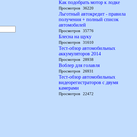
Как подобрать мотор к лодке
Просмотров 36220
Льготный автокредит - правила
получения + полный список
автомобилей
Просмотров 35776
Блесна на щуку
Просмотров 31610
Тест-обзор автомобильных
аккумуляторов 2014
Просмотров 28938
Воблер для голавля
Просмотров 26931
Тест-обзор автомобильных
видеорегистраторов с двумя
камерами
Просмотров 22472