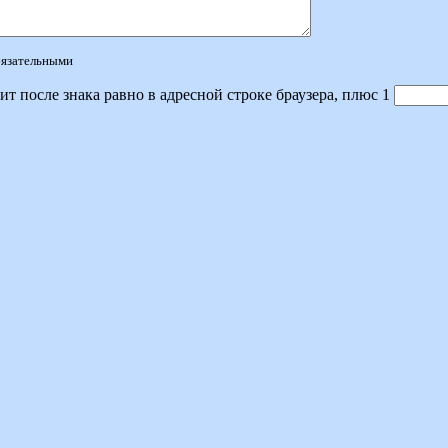
обязательными
ит после знака равно в адресной строке браузера, плюс 1