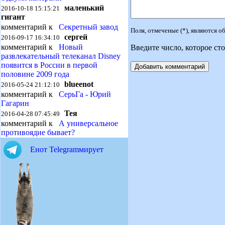
маленький
2016-10-18 15:15:21
гигант
комментарий к
Секретный завод
Поля, отмеченые (*), являются 
сергей
2016-09-17 16:34:10
комментарий к
Новый
Введите число, которое сто
развлекательный телеканал Disney
появится в России в первой
половине 2009 года
blueenot
2016-05-24 21:12:10
комментарий к
СерьГа - Юрий
Гагарин
Тея
2016-04-28 07:45:49
комментарий к
А универсальное
противоядие бывает?
Енот Telegramмирует