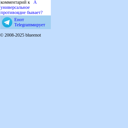
комментарий к
А
универсальное
противоядие бывает?
Енот
Telegramмирует
© 2008-2025 blueenot