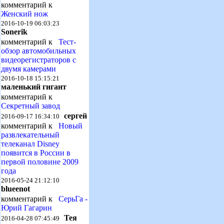
комментарий к
Женский нож
2016-10-19 06:03:23
Sonerik
комментарий к
Тест-
обзор автомобильных
видеорегистраторов с
двумя камерами
2016-10-18 15:15:21
маленький гигант
комментарий к
Секретный завод
сергей
2016-09-17 16:34:10
комментарий к
Новый
развлекательный
телеканал Disney
появится в России в
первой половине 2009
года
2016-05-24 21:12:10
blueenot
комментарий к
СерьГа -
Юрий Гагарин
Тея
2016-04-28 07:45:49