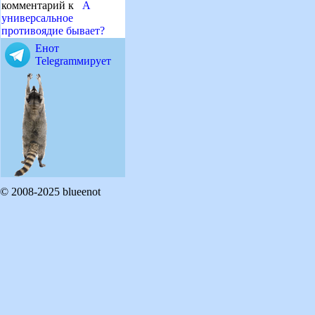
комментарий к
А
универсальное
противоядие бывает?
Енот
Telegramмирует
© 2008-2025 blueenot