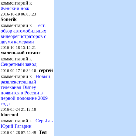
комментарий к
Женский нож
2016-10-19 06:03:23
Sonerik
комментарий к
Тест-
обзор автомобильных
видеорегистраторов с
двумя камерами
2016-10-18 15:15:21
маленький гигант
комментарий к
Секретный завод
сергей
2016-09-17 16:34:10
комментарий к
Новый
развлекательный
телеканал Disney
появится в России в
первой половине 2009
года
2016-05-24 21:12:10
blueenot
комментарий к
СерьГа -
Юрий Гагарин
Тея
2016-04-28 07:45:49