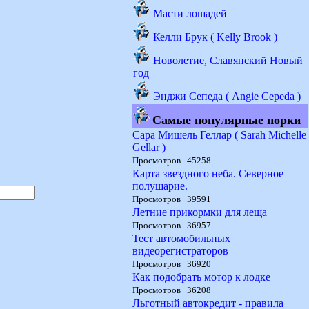
Масти лошадей
Келли Брук ( Kelly Brook )
Новолетие, Славянский Новый
год
Энджи Сепеда ( Angie Cepeda )
Самые популярные норки
Сара Мишель Геллар ( Sarah Michelle
Gellar )
Просмотров 45258
Карта звездного неба. Северное
полушарие.
Просмотров 39591
Летние прикормки для леща
Просмотров 36957
Тест автомобильных
видеорегистраторов
Просмотров 36920
Как подобрать мотор к лодке
Просмотров 36208
Льготный автокредит - правила