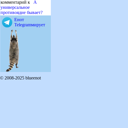
комментарий к
А
универсальное
противоядие бывает?
Енот
Telegramмирует
© 2008-2025 blueenot