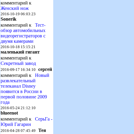
комментарий к
Женский нож
2016-10-19 06:03:23
Sonerik
комментарий к
Тест-
обзор автомобильных
видеорегистраторов с
двумя камерами
2016-10-18 15:15:21
маленький гигант
комментарий к
Секретный завод
сергей
2016-09-17 16:34:10
комментарий к
Новый
развлекательный
телеканал Disney
появится в России в
первой половине 2009
года
2016-05-24 21:12:10
blueenot
комментарий к
СерьГа -
Юрий Гагарин
Тея
2016-04-28 07:45:49