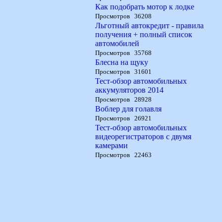
Как подобрать мотор к лодке
Просмотров 36208
Льготный автокредит - правила
получения + полный список
автомобилей
Просмотров 35768
Блесна на щуку
Просмотров 31601
Тест-обзор автомобильных
аккумуляторов 2014
Просмотров 28928
Воблер для голавля
Просмотров 26921
Тест-обзор автомобильных
видеорегистраторов с двумя
камерами
Просмотров 22463