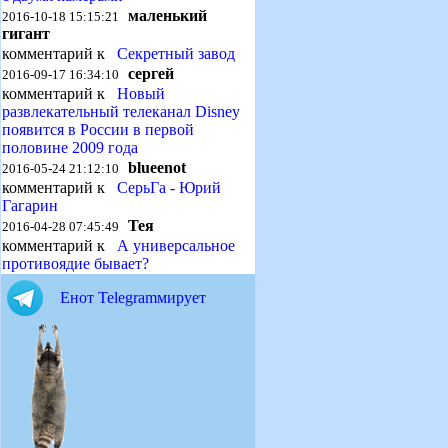
маленький
2016-10-18 15:15:21
гигант
комментарий к
Секретный завод
сергей
2016-09-17 16:34:10
комментарий к
Новый
развлекательный телеканал Disney
появится в России в первой
половине 2009 года
blueenot
2016-05-24 21:12:10
комментарий к
СерьГа - Юрий
Гагарин
Тея
2016-04-28 07:45:49
комментарий к
А универсальное
противоядие бывает?
Енот Telegramмирует