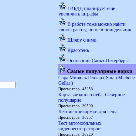
ГИБДД планирует ещё
увеличить штрафы
В работе тоже можно найти
свою красоту, но не в понедельник
Шляпу сними
Красотень
Основание Санкт-Петербурга
Самые популярные норки
Сара Мишель Геллар ( Sarah Michelle
Gellar )
Просмотров 45258
Карта звездного неба. Северное
полушарие.
Просмотров 39590
Летние прикормки для леща
Просмотров 36957
Тест автомобильных
видеорегистраторов
Просмотров 36920