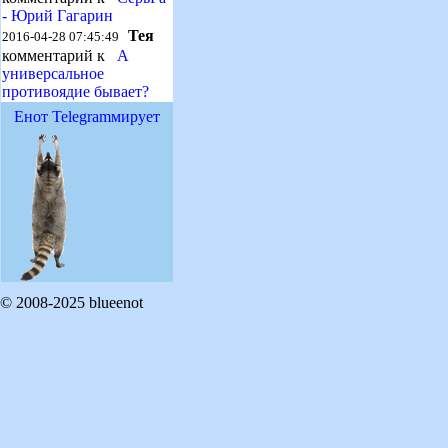
- Юрий Гагарин
Тея
2016-04-28 07:45:49
комментарий к
А
универсальное
противоядие бывает?
Енот Telegramмирует
© 2008-2025 blueenot