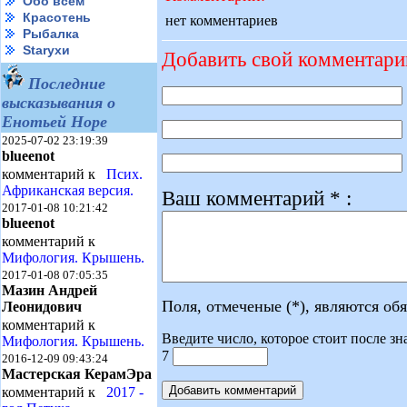
Обо всем
Красотень
нет комментариев
Рыбалка
Starухи
Добавить свой комментари
Последние
высказывания о
Енотьей Норе
2025-07-02 23:19:39
blueenot
комментарий к
Псих.
Африканская версия.
Ваш комментарий * :
2017-01-08 10:21:42
blueenot
комментарий к
Мифология. Крышень.
2017-01-08 07:05:35
Мазин Андрей
Поля, отмеченые (*), являются об
Леонидович
комментарий к
Введите число, которое стоит после зн
Мифология. Крышень.
7
2016-12-09 09:43:24
Мастерская КерамЭра
комментарий к
2017 -