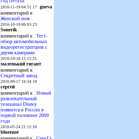
год Петуха
gneva
2016-11-19 04:51:17
комментарий к
Женский нож
2016-10-19 06:03:23
Sonerik
комментарий к
Тест-
обзор автомобильных
видеорегистраторов с
двумя камерами
2016-10-18 15:15:21
маленький гигант
комментарий к
Секретный завод
2016-09-17 16:34:10
сергей
комментарий к
Новый
развлекательный
телеканал Disney
появится в России в
первой половине 2009
года
2016-05-24 21:12:10
blueenot
комментарий к
СерьГа