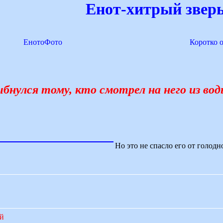
Енот-хитрый зверь
ЕнотоФото
Коротко 
нулся тому, кто смотрел на него из вод
Но это не спасло его от голод
ий