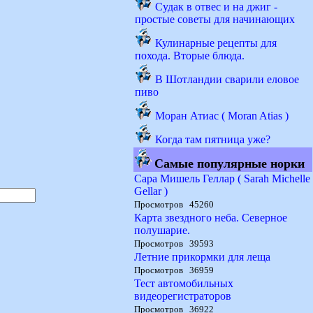
Судак в отвес и на джиг -
простые советы для начинающих
Кулинарные рецепты для
похода. Вторые блюда.
В Шотландии сварили еловое
пиво
Моран Атиас ( Moran Atias )
Когда там пятница уже?
Самые популярные норки
Сара Мишель Геллар ( Sarah Michelle
Gellar )
Просмотров 45260
Карта звездного неба. Северное
полушарие.
Просмотров 39593
Летние прикормки для леща
Просмотров 36959
Тест автомобильных
видеорегистраторов
Просмотров 36922