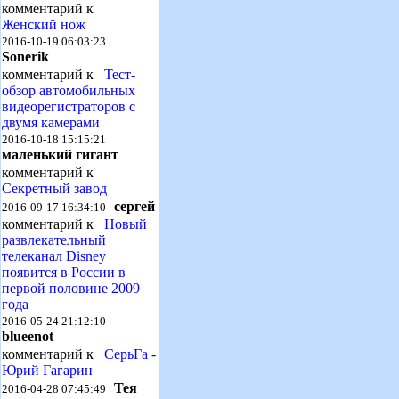
комментарий к
Женский нож
2016-10-19 06:03:23
Sonerik
комментарий к
Тест-
обзор автомобильных
видеорегистраторов с
двумя камерами
2016-10-18 15:15:21
маленький гигант
комментарий к
Секретный завод
сергей
2016-09-17 16:34:10
комментарий к
Новый
развлекательный
телеканал Disney
появится в России в
первой половине 2009
года
2016-05-24 21:12:10
blueenot
комментарий к
СерьГа -
Юрий Гагарин
Тея
2016-04-28 07:45:49