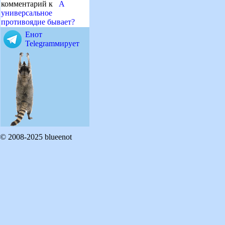
комментарий к
А
универсальное
противоядие бывает?
Енот
Telegramмирует
© 2008-2025 blueenot