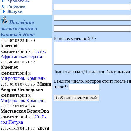
Красотень
Рыбалка
Starухи
Последние
высказывания о
Енотьей Норе
Ваш комментарий * :
2025-07-02 23:19:39
blueenot
комментарий к
Псих.
Африканская версия.
2017-01-08 10:21:42
blueenot
Поля, отмеченые (*), являются обязательными
комментарий к
Мифология. Крышень.
Введите число, которое стоит после зн
Мазин
2017-01-08 07:05:35
плюс 9
Андрей Леонидович
комментарий к
Мифология. Крышень.
2016-12-09 09:43:24
Мастерская КерамЭра
комментарий к
2017 -
год Петуха
gneva
2016-11-19 04:51:17