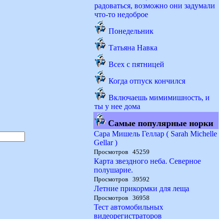
радоваться, возможно они задумали
что-то недоброе
Понедельник
Татьяна Навка
Всех с пятницей
Когда отпуск кончился
Включаешь мимимишность, и
ты у нее дома
Самые популярные норки
Сара Мишель Геллар ( Sarah Michelle
Gellar )
Просмотров 45259
Карта звездного неба. Северное
полушарие.
Просмотров 39592
Летние прикормки для леща
Просмотров 36958
Тест автомобильных
видеорегистраторов