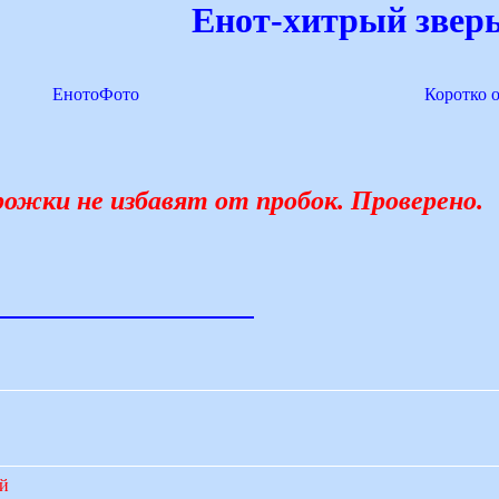
Енот-хитрый зверь
ЕнотоФото
Коротко 
ожки не избавят от пробок. Проверено.
ий