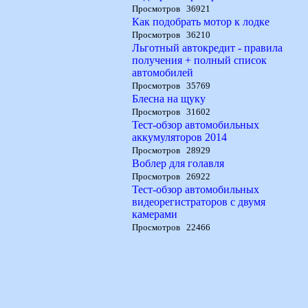
Просмотров 36921
Как подобрать мотор к лодке
Просмотров 36210
Льготный автокредит - правила
получения + полный список
автомобилей
Просмотров 35769
Блесна на щуку
Просмотров 31602
Тест-обзор автомобильных
аккумуляторов 2014
Просмотров 28929
Воблер для голавля
Просмотров 26922
Тест-обзор автомобильных
видеорегистраторов с двумя
камерами
Просмотров 22466