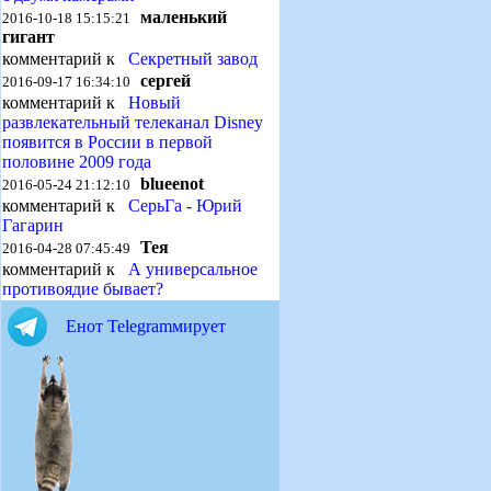
маленький
2016-10-18 15:15:21
гигант
комментарий к
Секретный завод
сергей
2016-09-17 16:34:10
комментарий к
Новый
развлекательный телеканал Disney
появится в России в первой
половине 2009 года
blueenot
2016-05-24 21:12:10
комментарий к
СерьГа - Юрий
Гагарин
Тея
2016-04-28 07:45:49
комментарий к
А универсальное
противоядие бывает?
Енот Telegramмирует