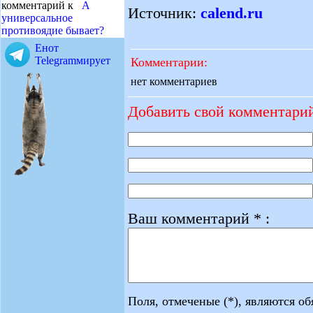
комментарий к
А
Источник:
calend.ru
универсальное
противоядие бывает?
Енот
Telegramмирует
Комментарии:
нет комментариев
Добавить свой комментари
Ваш комментарий * :
Поля, отмеченые (*), являются о