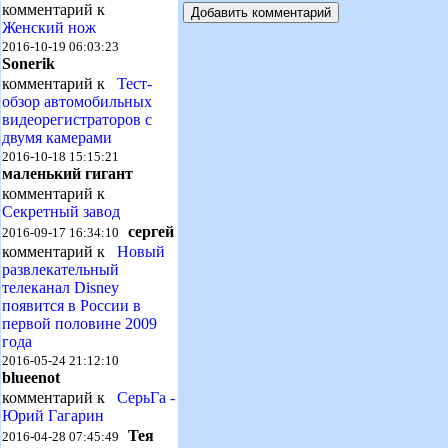
комментарий к
Женский нож
2016-10-19 06:03:23
Sonerik
комментарий к
Тест-
обзор автомобильных
видеорегистраторов с
двумя камерами
2016-10-18 15:15:21
маленький гигант
комментарий к
Секретный завод
сергей
2016-09-17 16:34:10
комментарий к
Новый
развлекательный
телеканал Disney
появится в России в
первой половине 2009
года
2016-05-24 21:12:10
blueenot
комментарий к
СерьГа -
Юрий Гагарин
Тея
2016-04-28 07:45:49