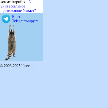
комментарий к
А
универсальное
противоядие бывает?
Енот
Telegramмирует
© 2008-2025 blueenot