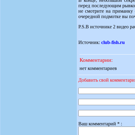
В конце, небольшой секре
перед последующим рывком,
не смотрите на приманку 
очередной подмотке вы поч
P.S.В источнике 2 видео р
Источник:
club-fish.ru
Комментарии:
нет комментариев
Добавить свой комментар
Ваш комментарий * :