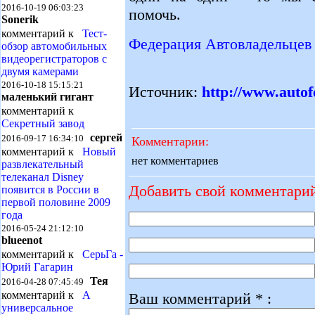
2016-10-19 06:03:23
помочь.
Sonerik
комментарий к
Тест-
Федерация Автовладельцев
обзор автомобильных
видеорегистраторов с
двумя камерами
2016-10-18 15:15:21
Источник:
http://www.autof
маленький гигант
комментарий к
Секретный завод
сергей
2016-09-17 16:34:10
Комментарии:
комментарий к
Новый
нет комментариев
развлекательный
телеканал Disney
Добавить свой комментари
появится в России в
первой половине 2009
года
2016-05-24 21:12:10
blueenot
комментарий к
СерьГа -
Юрий Гагарин
Тея
2016-04-28 07:45:49
комментарий к
А
Ваш комментарий * :
универсальное