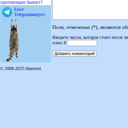
противоядие бывает?
Енот
Telegramмирует
Поля, отмеченые (*), являются о
Введите число, которое стоит после зн
плюс 8
© 2008-2025 blueenot