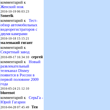
комментарий к
Женский нож
2016-10-19 06:03:23
Sonerik
комментарий к
Тест-
обзор автомобильных
видеорегистраторов с
двумя камерами
2016-10-18 15:15:21
маленький гигант
комментарий к
Секретный завод
сергей
2016-09-17 16:34:10
комментарий к
Новый
развлекательный
телеканал Disney
появится в России в
первой половине 2009
года
2016-05-24 21:12:10
blueenot
комментарий к
СерьГа -
Юрий Гагарин
Тея
2016-04-28 07:45:49