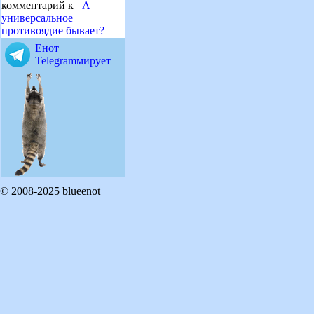
комментарий к
А
универсальное
противоядие бывает?
Енот
Telegramмирует
© 2008-2025 blueenot