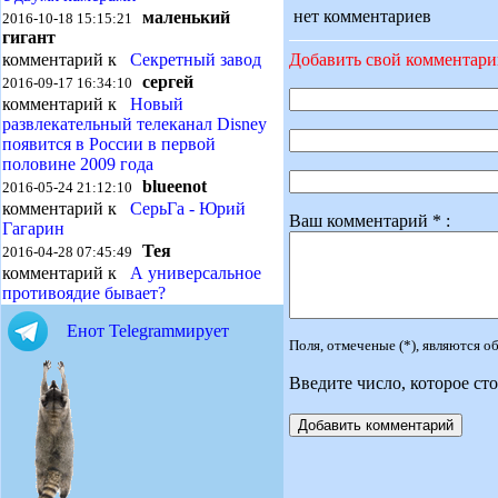
нет комментариев
маленький
2016-10-18 15:15:21
гигант
Добавить свой комментар
комментарий к
Секретный завод
сергей
2016-09-17 16:34:10
комментарий к
Новый
развлекательный телеканал Disney
появится в России в первой
половине 2009 года
blueenot
2016-05-24 21:12:10
комментарий к
СерьГа - Юрий
Ваш комментарий * :
Гагарин
Тея
2016-04-28 07:45:49
комментарий к
А универсальное
противоядие бывает?
Енот Telegramмирует
Поля, отмеченые (*), являются 
Введите число, которое сто