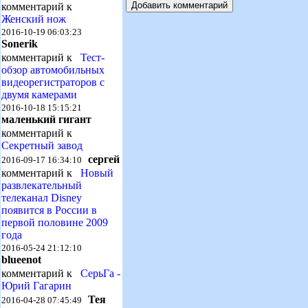
комментарий к
Женский нож
2016-10-19 06:03:23
Sonerik
комментарий к
Тест-
обзор автомобильных
видеорегистраторов с
двумя камерами
2016-10-18 15:15:21
маленький гигант
комментарий к
Секретный завод
сергей
2016-09-17 16:34:10
комментарий к
Новый
развлекательный
телеканал Disney
появится в России в
первой половине 2009
года
2016-05-24 21:12:10
blueenot
комментарий к
СерьГа -
Юрий Гагарин
Тея
2016-04-28 07:45:49