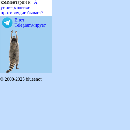
комментарий к
А
универсальное
противоядие бывает?
Енот
Telegramмирует
© 2008-2025 blueenot