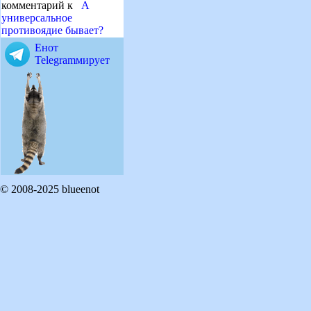
комментарий к
А
универсальное
противоядие бывает?
Енот
Telegramмирует
© 2008-2025 blueenot