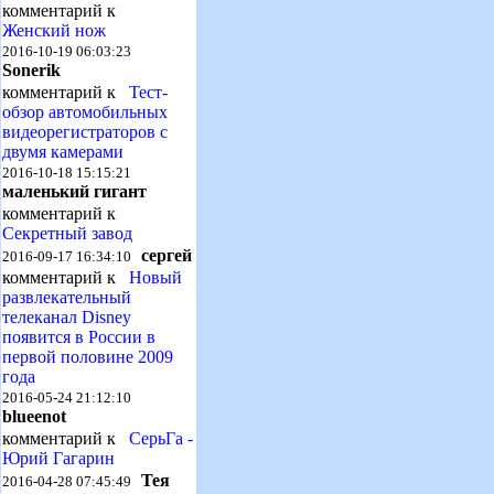
комментарий к
Женский нож
2016-10-19 06:03:23
Sonerik
комментарий к
Тест-
обзор автомобильных
видеорегистраторов с
двумя камерами
2016-10-18 15:15:21
маленький гигант
комментарий к
Секретный завод
сергей
2016-09-17 16:34:10
комментарий к
Новый
развлекательный
телеканал Disney
появится в России в
первой половине 2009
года
2016-05-24 21:12:10
blueenot
комментарий к
СерьГа -
Юрий Гагарин
Тея
2016-04-28 07:45:49