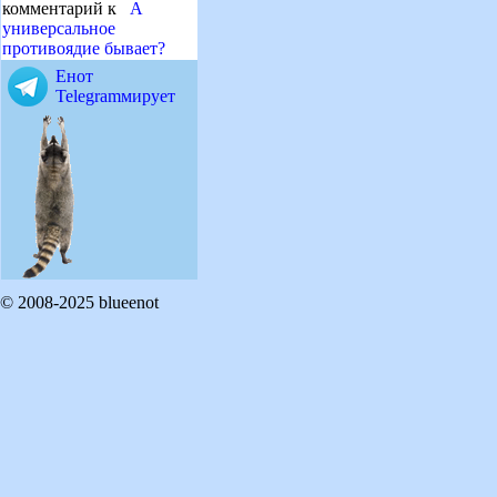
комментарий к
А
универсальное
противоядие бывает?
Енот
Telegramмирует
© 2008-2025 blueenot