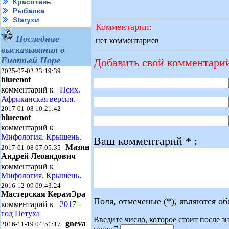
Красотень
Рыбалка
Starухи
Комментарии:
Последние
нет комментариев
высказывания о
Енотьей Норе
Добавить свой комментари
2025-07-02 23:19:39
blueenot
комментарий к
Псих.
Африканская версия.
2017-01-08 10:21:42
blueenot
комментарий к
Мифология. Крышень.
Ваш комментарий * :
Мазин
2017-01-08 07:05:35
Андрей Леонидович
комментарий к
Мифология. Крышень.
2016-12-09 09:43:24
Мастерская КерамЭра
Поля, отмеченые (*), являются о
комментарий к
2017 -
год Петуха
Введите число, которое стоит после зн
gneva
2016-11-19 04:51:17