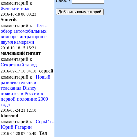
плюс 7
комментарий к
Женский нож
2016-10-19 06:03:23
Sonerik
комментарий к
Тест-
обзор автомобильных
видеорегистраторов с
двумя камерами
2016-10-18 15:15:21
маленький гигант
комментарий к
Секретный завод
сергей
2016-09-17 16:34:10
комментарий к
Новый
развлекательный
телеканал Disney
появится в России в
первой половине 2009
года
2016-05-24 21:12:10
blueenot
комментарий к
СерьГа -
Юрий Гагарин
Тея
2016-04-28 07:45:49