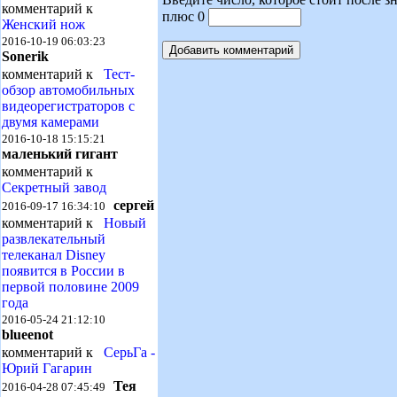
комментарий к
плюс 0
Женский нож
2016-10-19 06:03:23
Sonerik
комментарий к
Тест-
обзор автомобильных
видеорегистраторов с
двумя камерами
2016-10-18 15:15:21
маленький гигант
комментарий к
Секретный завод
сергей
2016-09-17 16:34:10
комментарий к
Новый
развлекательный
телеканал Disney
появится в России в
первой половине 2009
года
2016-05-24 21:12:10
blueenot
комментарий к
СерьГа -
Юрий Гагарин
Тея
2016-04-28 07:45:49