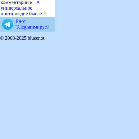
комментарий к
А
универсальное
противоядие бывает?
Енот
Telegramмирует
© 2008-2025 blueenot