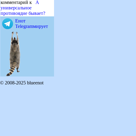
комментарий к
А
универсальное
противоядие бывает?
Енот
Telegramмирует
© 2008-2025 blueenot