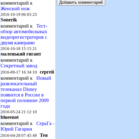
комментарий к
Женский нож
2016-10-19 06:03:23
Sonerik
комментарий к
Тест-
обзор автомобильных
видеорегистраторов с
двумя камерами
2016-10-18 15:15:21
маленький гигант
комментарий к
Секретный завод
сергей
2016-09-17 16:34:10
комментарий к
Новый
развлекательный
телеканал Disney
появится в России в
первой половине 2009
года
2016-05-24 21:12:10
blueenot
комментарий к
СерьГа -
Юрий Гагарин
Тея
2016-04-28 07:45:49