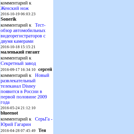
комментарий к
Женский нож
2016-10-19 06:03:23
Sonerik
комментарий к
Тест-
обзор автомобильных
видеорегистраторов с
двумя камерами
2016-10-18 15:15:21
маленький гигант
комментарий к
Секретный завод
сергей
2016-09-17 16:34:10
комментарий к
Новый
развлекательный
телеканал Disney
появится в России в
первой половине 2009
года
2016-05-24 21:12:10
blueenot
комментарий к
СерьГа -
Юрий Гагарин
Тея
2016-04-28 07:45:49