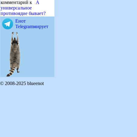
комментарий к
А
универсальное
противоядие бывает?
Енот
Telegramмирует
© 2008-2025 blueenot