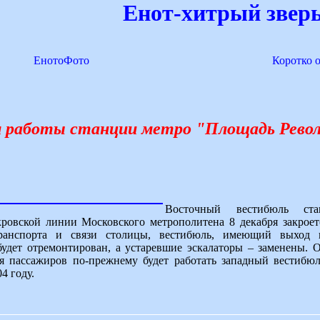
Енот-хитрый зверь
ЕнотоФото
Коротко 
 работы станции метро "Площадь Рево
Восточный вестибюль ст
ровской линии Московского метрополитена 8 декабря закроет
транспорта и связи столицы, вестибюль, имеющий выход
будет отремонтирован, а устаревшие эскалаторы – заменены. 
я пассажиров по-прежнему будет работать западный вестибюл
4 году.