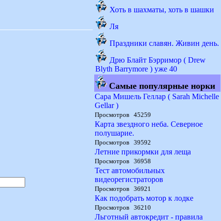
Хоть в шахматы, хоть в шашки
Ля
Праздники славян. Живин день.
Дрю Блайт Бэрримор ( Drew
Blyth Barrymore ) уже 40
Самые популярные норки
Сара Мишель Геллар ( Sarah Michelle
Gellar )
Просмотров 45259
Карта звездного неба. Северное
полушарие.
Просмотров 39592
Летние прикормки для леща
Просмотров 36958
Тест автомобильных
видеорегистраторов
Просмотров 36921
Как подобрать мотор к лодке
Просмотров 36210
Льготный автокредит - правила