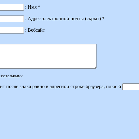
: Имя *
: Адрес электронной почты (скрыт) *
: Вебсайт
обязательными
ит после знака равно в адресной строке браузера, плюс 6