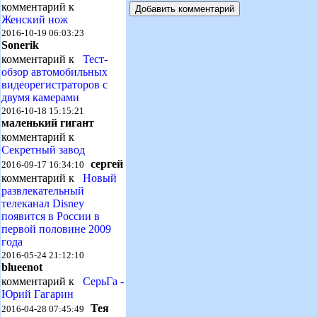
комментарий к
Женский нож
2016-10-19 06:03:23
Sonerik
комментарий к
Тест-
обзор автомобильных
видеорегистраторов с
двумя камерами
2016-10-18 15:15:21
маленький гигант
комментарий к
Секретный завод
сергей
2016-09-17 16:34:10
комментарий к
Новый
развлекательный
телеканал Disney
появится в России в
первой половине 2009
года
2016-05-24 21:12:10
blueenot
комментарий к
СерьГа -
Юрий Гагарин
Тея
2016-04-28 07:45:49