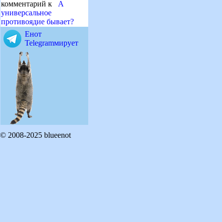
комментарий к
А
универсальное
противоядие бывает?
Енот
Telegramмирует
© 2008-2025 blueenot