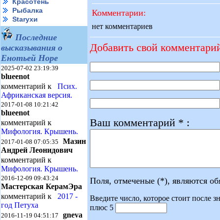
Красотень
Рыбалка
Комментарии:
Starухи
нет комментариев
Последние
Добавить свой комментари
высказывания о
Енотьей Норе
2025-07-02 23:19:39
blueenot
комментарий к
Псих.
Африканская версия.
2017-01-08 10:21:42
blueenot
Ваш комментарий * :
комментарий к
Мифология. Крышень.
Мазин
2017-01-08 07:05:35
Андрей Леонидович
комментарий к
Мифология. Крышень.
2016-12-09 09:43:24
Поля, отмеченые (*), являются о
Мастерская КерамЭра
комментарий к
2017 -
Введите число, которое стоит после зн
год Петуха
плюс 5
gneva
2016-11-19 04:51:17