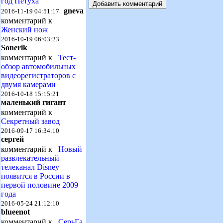
год Петуха
gneva
2016-11-19 04:51:17
комментарий к
Женский нож
2016-10-19 06:03:23
Sonerik
комментарий к
Тест-
обзор автомобильных
видеорегистраторов с
двумя камерами
2016-10-18 15:15:21
маленький гигант
комментарий к
Секретный завод
2016-09-17 16:34:10
сергей
комментарий к
Новый
развлекательный
телеканал Disney
появится в России в
первой половине 2009
года
2016-05-24 21:12:10
blueenot
комментарий к
СерьГа