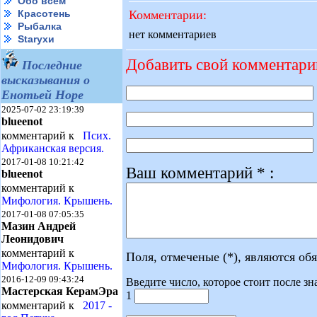
Обо всем
Комментарии:
Красотень
Рыбалка
нет комментариев
Starухи
Добавить свой комментари
Последние
высказывания о
Енотьей Норе
2025-07-02 23:19:39
blueenot
комментарий к
Псих.
Африканская версия.
2017-01-08 10:21:42
Ваш комментарий * :
blueenot
комментарий к
Мифология. Крышень.
2017-01-08 07:05:35
Мазин Андрей
Леонидович
комментарий к
Поля, отмеченые (*), являются об
Мифология. Крышень.
2016-12-09 09:43:24
Введите число, которое стоит после зн
Мастерская КерамЭра
1
комментарий к
2017 -