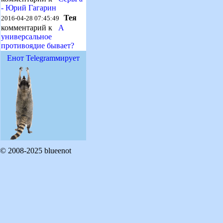
- Юрий Гагарин
Тея
2016-04-28 07:45:49
комментарий к
А
универсальное
противоядие бывает?
Енот Telegramмирует
© 2008-2025 blueenot