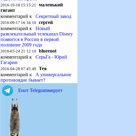
маленький
2016-10-18 15:15:21
гигант
комментарий к
Секретный завод
сергей
2016-09-17 16:34:10
комментарий к
Новый
развлекательный телеканал Disney
появится в России в первой
половине 2009 года
blueenot
2016-05-24 21:12:10
комментарий к
СерьГа - Юрий
Гагарин
Тея
2016-04-28 07:45:49
комментарий к
А универсальное
противоядие бывает?
Енот Telegramмирует