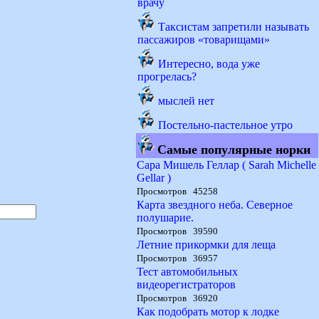
врачу
Таксистам запретили называть
пассажиров «товарищами»
Интересно, вода уже
прогрелась?
мыслей нет
Постельно-пастельное утро
Самые популярные норки
Сара Мишель Геллар ( Sarah Michelle
Gellar )
Просмотров 45258
Карта звездного неба. Северное
полушарие.
Просмотров 39590
Летние прикормки для леща
Просмотров 36957
Тест автомобильных
видеорегистраторов
Просмотров 36920
Как подобрать мотор к лодке