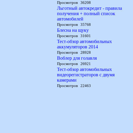
Просмотров 36208
Льготный автокредит - правила
получения + полный список
автомобилей
Просмотров 35768
Блесна на щуку
Просмотров 31601
Тест-обзор автомобильных
аккумуляторов 2014
Просмотров 28928
Воблер для голавля
Просмотров 26921
Тест-обзор автомобильных
видеорегистраторов с двумя
камерами
Просмотров 22463