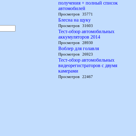
получения + полный список
автомобилей
Просмотров 35771
Блесна на щуку
Просмотров 31603
Тест-обзор автомобильных
аккумуляторов 2014
Просмотров 28930
Воблер для голавля
Просмотров 26923
Тест-обзор автомобильных
видеорегистраторов с двумя
камерами
Просмотров 22467