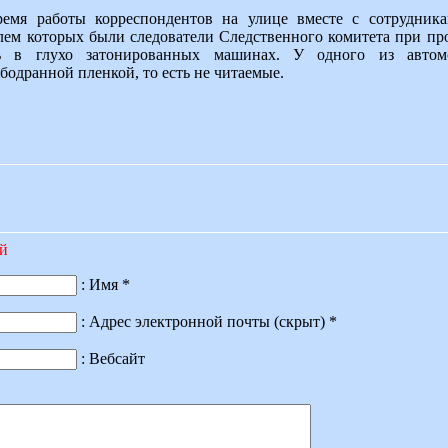
ремя работы корреспондентов на улице вместе с сотрудник
лем которых были следователи Следственного комитета при пр
сь в глухо затонированных машинах. У одного из автом
бодранной пленкой, то есть не читаемые.
ий
: Имя *
: Адрес электронной почты (скрыт) *
: Вебсайт