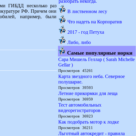
разобрать некогда.
ами ГИБДД несколько раз
окуратуре РФ. Причем они
В лиственном лесу
обилей, например, были
Что надеть на Корпоратив
2017 - год Петуха
Либо, либо
Самые популярные норки
Сара Мишель Геллар ( Sarah Michelle
Gellar )
Просмотров 45261
Карта звездного неба. Северное
полушарие.
Просмотров 39593
Летние прикормки для леща
Просмотров 36959
Тест автомобильных
видеорегистраторов
Просмотров 36923
Как подобрать мотор к лодке
Просмотров 36211
Льготный автокредит - правила