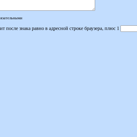
обязательными
ит после знака равно в адресной строке браузера, плюс 1