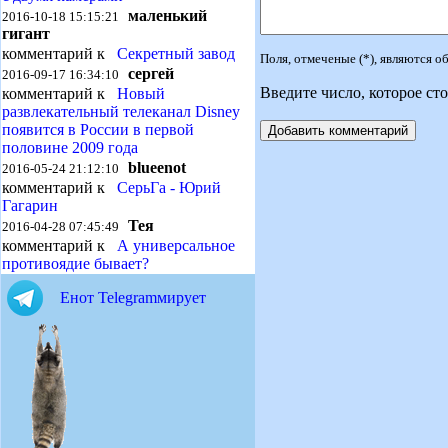
маленький
2016-10-18 15:15:21
гигант
комментарий к
Секретный завод
Поля, отмеченые (*), являются 
сергей
2016-09-17 16:34:10
Введите число, которое сто
комментарий к
Новый
развлекательный телеканал Disney
появится в России в первой
половине 2009 года
blueenot
2016-05-24 21:12:10
комментарий к
СерьГа - Юрий
Гагарин
Тея
2016-04-28 07:45:49
комментарий к
А универсальное
противоядие бывает?
Енот Telegramмирует