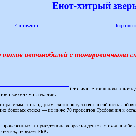
Енот-хитрый зверь
ЕнотоФото
Коротко 
я отлов автомобилей с тонированными с
Столичные гаишники в после
 тонированными стеклами.
 правилам и стандартам светопропускная способность лобово
них боковых стекол — не ниже 70 процентов.Требования к ост
 проверенных в присутствии корреспондентов стекол прибор
оцентов, передаёт РБК.