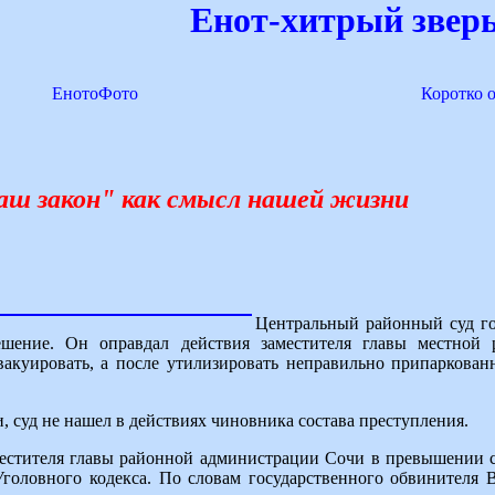
Енот-хитрый зверь
ЕнотоФото
Коротко 
ваш закон" как смысл нашей жизни
Центральный районный суд го
ешение. Он оправдал действия заместителя главы местной 
акуировать, а после утилизировать неправильно припаркован
, суд не нашел в действиях чиновника состава преступления.
местителя главы районной администрации Сочи в превышении
Уголовного кодекса. По словам государственного обвинителя 