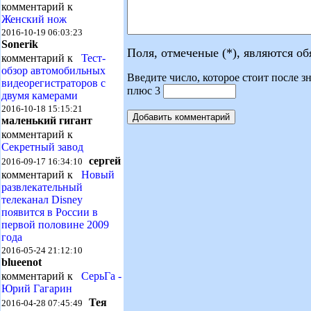
комментарий к
Женский нож
2016-10-19 06:03:23
Sonerik
Поля, отмеченые (*), являются о
комментарий к
Тест-
обзор автомобильных
Введите число, которое стоит после зн
видеорегистраторов с
плюс 3
двумя камерами
2016-10-18 15:15:21
маленький гигант
комментарий к
Секретный завод
сергей
2016-09-17 16:34:10
комментарий к
Новый
развлекательный
телеканал Disney
появится в России в
первой половине 2009
года
2016-05-24 21:12:10
blueenot
комментарий к
СерьГа -
Юрий Гагарин
Тея
2016-04-28 07:45:49