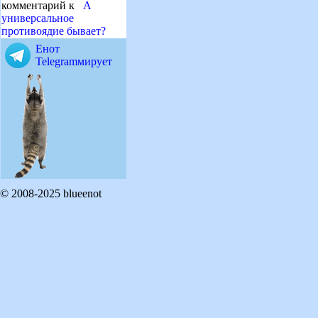
комментарий к
А
универсальное
противоядие бывает?
Енот
Telegramмирует
© 2008-2025 blueenot