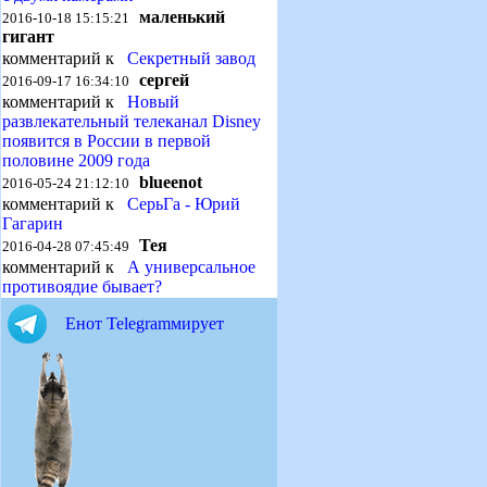
маленький
2016-10-18 15:15:21
гигант
комментарий к
Секретный завод
сергей
2016-09-17 16:34:10
комментарий к
Новый
развлекательный телеканал Disney
появится в России в первой
половине 2009 года
blueenot
2016-05-24 21:12:10
комментарий к
СерьГа - Юрий
Гагарин
Тея
2016-04-28 07:45:49
комментарий к
А универсальное
противоядие бывает?
Енот Telegramмирует