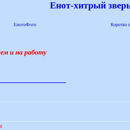
Енот-хитрый зверь
ЕнотоФото
Коротко 
ем и на работу
ий