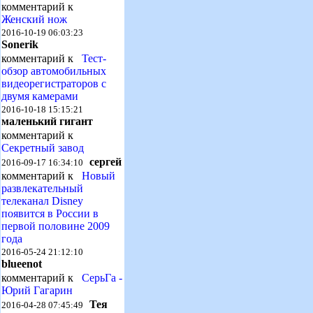
комментарий к
Женский нож
2016-10-19 06:03:23
Sonerik
комментарий к
Тест-
обзор автомобильных
видеорегистраторов с
двумя камерами
2016-10-18 15:15:21
маленький гигант
комментарий к
Секретный завод
сергей
2016-09-17 16:34:10
комментарий к
Новый
развлекательный
телеканал Disney
появится в России в
первой половине 2009
года
2016-05-24 21:12:10
blueenot
комментарий к
СерьГа -
Юрий Гагарин
Тея
2016-04-28 07:45:49