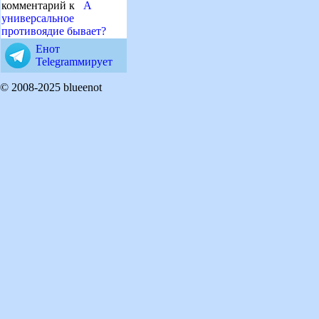
комментарий к
А
универсальное
противоядие бывает?
Енот
Telegramмирует
© 2008-2025 blueenot