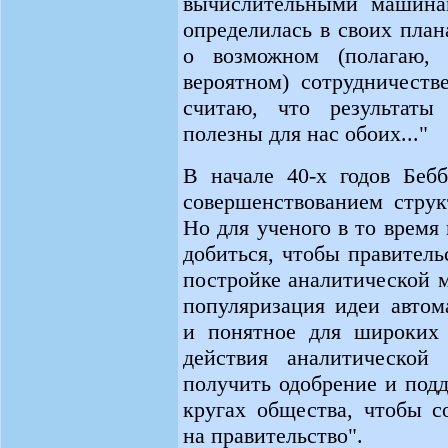
вычислительными машинам
определилась в своих пла
о возможном (полагаю, 
вероятном) сотрудничеств
считаю, что результаты 
полезны для нас обоих..."
В начале 40-х годов Беб
совершенствованием стру
Но для ученого в то время
добиться, чтобы правител
постройке аналитической 
популяризация идеи автом
и понятное для широких 
действия аналитической
получить одобрение и под
кругах общества, чтобы с
на правительство".