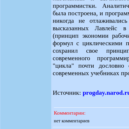
программистки. Аналити
была построена, и програ
никогда не отлаживались
высказанных Лавлейс в
(принцип экономии рабочи
формул с циклическими п
сохранил свое принци
современного программи
"цикла" почти дословно 
современных учебниках пр
Источник:
progday.narod.r
Комментарии:
нет комментариев