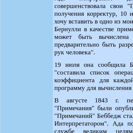
совершенствовала свои "
получения корректур, 10 
хочу вставить в одно из мо
Бернулли в качестве прим
может быть вычислена
предварительно быть раз
рук человека".
19 июля она сообщила Бе
"составила список опера
коэффициента для каждой
программу для вычисления 
В августе 1843 г. пе
"Примечания" были опубли
"Примечаний" Беббедж ста
Интерпретатором". Ада п
службе великим целя