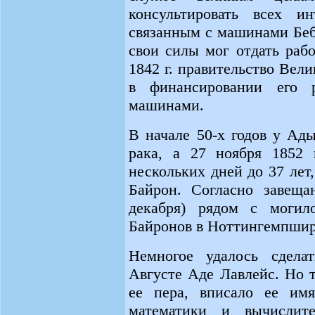
консультировать всех и
связанным с машинами Беб
свои силы мог отдать раб
1842 г. правительство Вел
в финансировании его 
машинами.
В начале 50-х годов у Ад
рака, а 27 ноября 1852 
нескольких дней до 37 лет,
Байрон. Согласно завеща
декабря) рядом с могил
Байронов в Ноттингемпшир
Немногое удалось сдела
Августе Аде Лавлейс. Но 
ее пера, вписало ее им
математики и вычислит