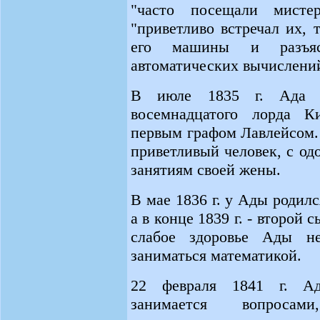
"часто посещали мисте
"приветливо встречал их, 
его машины и разъяс
автоматических вычислени
В июле 1835 г. Ада 
восемнадцатого лорда Ки
первым графом Лавлейсом.
приветливый человек, с о
занятиям своей жены.
В мае 1836 г. у Ады родился
а в конце 1839 г. - второй
слабое здоровье Ады н
заниматься математикой.
22 февраля 1841 г. Ад
занимается вопрос