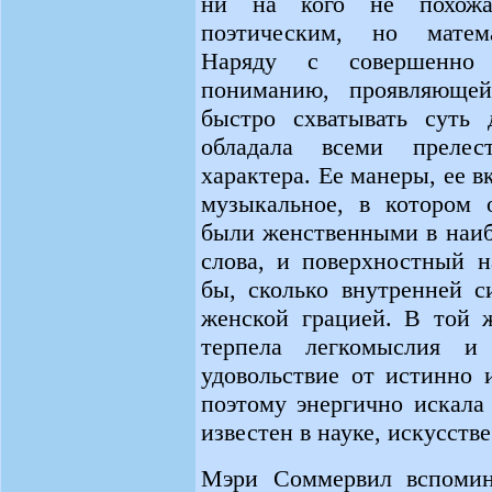
ни на кого не похожа
поэтическим, но матема
Наряду с совершенно
пониманию, проявляюще
быстро схватывать суть 
обладала всеми прелес
характера. Ее манеры, ее в
музыкальное, в котором о
были женственными в наиб
слова, и поверхностный н
бы, сколько внутренней с
женской грацией. В той ж
терпела легкомыслия и 
удовольствие от истинно 
поэтому энергично искала
известен в науке, искусстве
Мэри Соммервил вспомин