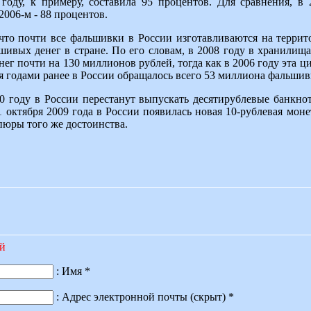
году, к примеру, составила 95 процентов. Для сравнения, в 
 2006-м - 88 процентов.
что почти все фальшивки в России изготавливаются на террит
шивых денег в стране. По его словам, в 2008 году в хранилищ
г почти на 130 миллионов рублей, тогда как в 2006 году эта ц
я годами ранее в России обращалось всего 53 миллиона фальшив
10 году в России перестанут выпускать десятирублевые банкнот
октября 2009 года в России появилась новая 10-рублевая монет
пюры того же достоинства.
ий
: Имя *
: Адрес электронной почты (скрыт) *