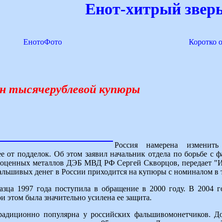
Енот-хитрый зверь
ЕнотоФото
Коротко 
н тысячерублевой купюры
Россия намерена изменить
е от подделок. Об этом заявил начальник отдела по борьбе с
оценных металлов ДЭБ МВД РФ Сергей Скворцов, передает "Ин
фальшивых денег в России приходится на купюры с номиналом в 
азца 1997 года поступила в обращение в 2000 году. В 2004 
 этом была значительно усилена ее защита.
радиционно популярна у российских фальшивомонетчиков. Д