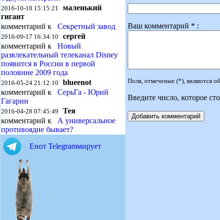
маленький
2016-10-18 15:15:21
гигант
Ваш комментарий * :
комментарий к
Секретный завод
сергей
2016-09-17 16:34:10
комментарий к
Новый
развлекательный телеканал Disney
появится в России в первой
половине 2009 года
Поля, отмеченые (*), являются 
blueenot
2016-05-24 21:12:10
комментарий к
СерьГа - Юрий
Введите число, которое сто
Гагарин
Тея
2016-04-28 07:45:49
комментарий к
А универсальное
противоядие бывает?
Енот Telegramмирует