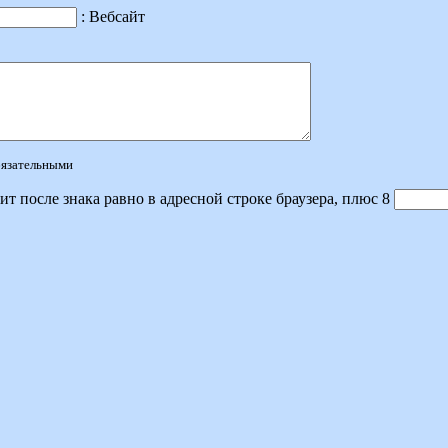
: Вебсайт
обязательными
ит после знака равно в адресной строке браузера, плюс 8