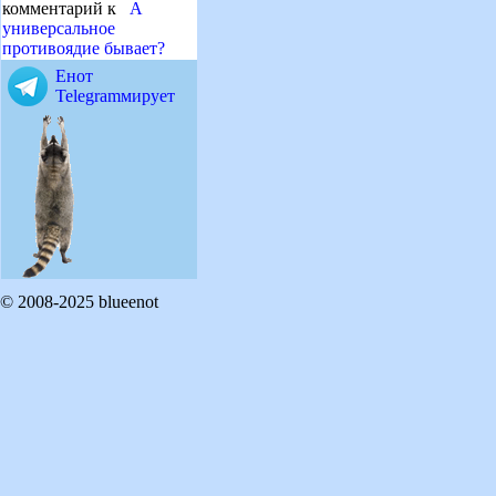
комментарий к
А
универсальное
противоядие бывает?
Енот
Telegramмирует
© 2008-2025 blueenot