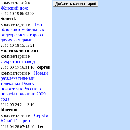
комментарий к
Женский нож
2016-10-19 06:03:23
Sonerik
комментарий к
Тест-
обзор автомобильных
видеорегистраторов с
двумя камерами
2016-10-18 15:15:21
маленький гигант
комментарий к
Секретный завод
сергей
2016-09-17 16:34:10
комментарий к
Новый
развлекательный
телеканал Disney
появится в России в
первой половине 2009
года
2016-05-24 21:12:10
blueenot
комментарий к
СерьГа -
Юрий Гагарин
Тея
2016-04-28 07:45:49