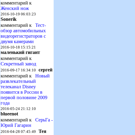
комментарий к
Женский нож
2016-10-19 06:03:23
Sonerik
комментарий к
Тест-
обзор автомобильных
видеорегистраторов с
двумя камерами
2016-10-18 15:15:21
маленький гигант
комментарий к
Секретный завод
сергей
2016-09-17 16:34:10
комментарий к
Новый
развлекательный
телеканал Disney
появится в России в
первой половине 2009
года
2016-05-24 21:12:10
blueenot
комментарий к
СерьГа -
Юрий Гагарин
Тея
2016-04-28 07:45:49