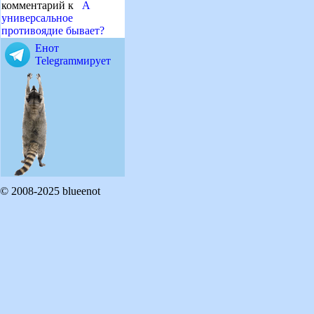
комментарий к
А
универсальное
противоядие бывает?
Енот
Telegramмирует
© 2008-2025 blueenot