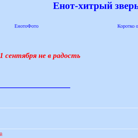
Енот-хитрый зверь
ЕнотоФото
Коротко 
1 сентября не в радость
ий