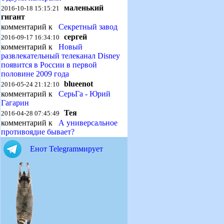
маленький
2016-10-18 15:15:21
гигант
комментарий к
Секретный завод
сергей
2016-09-17 16:34:10
комментарий к
Новый
развлекательный телеканал Disney
появится в России в первой
половине 2009 года
blueenot
2016-05-24 21:12:10
комментарий к
СерьГа - Юрий
Гагарин
Тея
2016-04-28 07:45:49
комментарий к
А универсальное
противоядие бывает?
Енот Telegramмирует