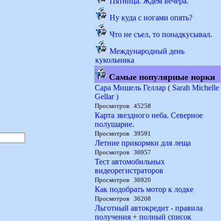
Пятница. Ждем вечера.
Ну куда с ногами опять?
Что не съел, то понадкусывал.
Международный день
кукольника
Самые популярные норки
Сара Мишель Геллар ( Sarah Michelle
Gellar )
Просмотров 45258
Карта звездного неба. Северное
полушарие.
Просмотров 39591
Летние прикормки для леща
Просмотров 36957
Тест автомобильных
видеорегистраторов
Просмотров 36920
Как подобрать мотор к лодке
Просмотров 36208
Льготный автокредит - правила
получения + полный список