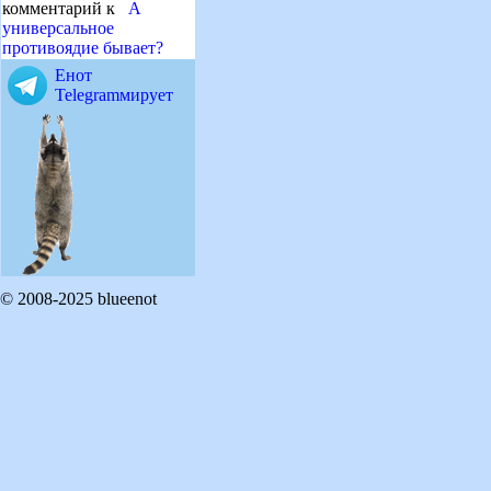
комментарий к
А
универсальное
противоядие бывает?
Енот
Telegramмирует
© 2008-2025 blueenot