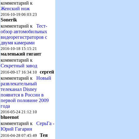
комментарий к
Женский нож
2016-10-19 06:03:23
Sonerik
комментарий к
Тест-
обзор автомобильных
видеорегистраторов с
двумя камерами
2016-10-18 15:15:21
маленький гигант
комментарий к
Секретный завод
сергей
2016-09-17 16:34:10
комментарий к
Новый
развлекательный
телеканал Disney
появится в России в
первой половине 2009
года
2016-05-24 21:12:10
blueenot
комментарий к
СерьГа -
Юрий Гагарин
Тея
2016-04-28 07:45:49