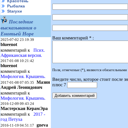
Красотень
Рыбалка
Starухи
Последние
высказывания о
Енотьей Норе
Ваш комментарий * :
2025-07-02 23:19:39
blueenot
комментарий к
Псих.
Африканская версия.
2017-01-08 10:21:42
blueenot
Поля, отмеченые (*), являются обязательными
комментарий к
Мифология. Крышень.
Введите число, которое стоит после зн
Мазин
2017-01-08 07:05:35
плюс 7
Андрей Леонидович
комментарий к
Мифология. Крышень.
2016-12-09 09:43:24
Мастерская КерамЭра
комментарий к
2017 -
год Петуха
gneva
2016-11-19 04:51:17