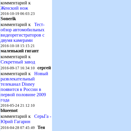
комментарий к
Женский нож
2016-10-19 06:03:23
Sonerik
комментарий к
Тест-
обзор автомобильных
видеорегистраторов с
двумя камерами
2016-10-18 15:15:21
маленький гигант
комментарий к
Секретный завод
сергей
2016-09-17 16:34:10
комментарий к
Новый
развлекательный
телеканал Disney
появится в России в
первой половине 2009
года
2016-05-24 21:12:10
blueenot
комментарий к
СерьГа -
Юрий Гагарин
Тея
2016-04-28 07:45:49