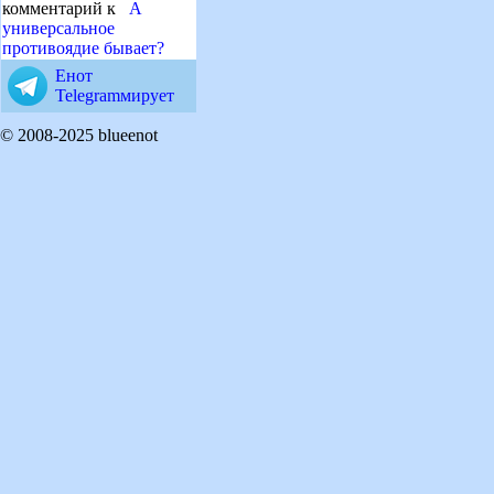
комментарий к
А
универсальное
противоядие бывает?
Енот
Telegramмирует
© 2008-2025 blueenot