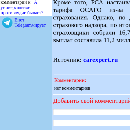
Кроме того, РСА настаива
комментарий к
А
универсальное
тарифа ОСАГО из-за у
противоядие бывает?
страхования. Однако, по
Енот
страхового надзора, по ито
Telegramмирует
страховщики собрали 16,
выплат составила 11,2 милл
Источник:
carexpert.ru
Комментарии:
нет комментариев
Добавить свой комментари