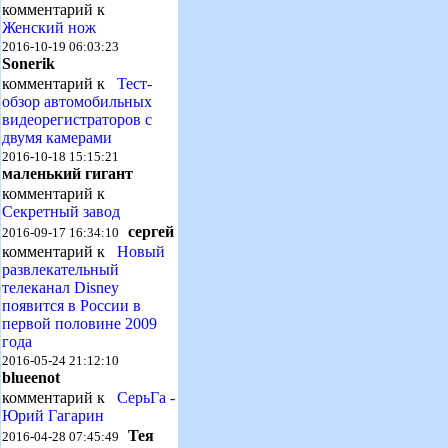
комментарий к
Женский нож
2016-10-19 06:03:23
Sonerik
комментарий к
Тест-
обзор автомобильных
видеорегистраторов с
двумя камерами
2016-10-18 15:15:21
маленький гигант
комментарий к
Секретный завод
сергей
2016-09-17 16:34:10
комментарий к
Новый
развлекательный
телеканал Disney
появится в России в
первой половине 2009
года
2016-05-24 21:12:10
blueenot
комментарий к
СерьГа -
Юрий Гагарин
Тея
2016-04-28 07:45:49