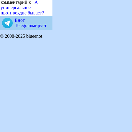
комментарий к
А
универсальное
противоядие бывает?
Енот
Telegramмирует
© 2008-2025 blueenot