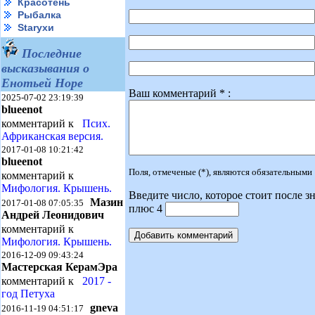
Красотень
Рыбалка
Starухи
Последние
высказывания о
Енотьей Норе
Ваш комментарий * :
2025-07-02 23:19:39
blueenot
комментарий к
Псих.
Африканская версия.
2017-01-08 10:21:42
blueenot
Поля, отмеченые (*), являются обязательными
комментарий к
Мифология. Крышень.
Введите число, которое стоит после зн
Мазин
2017-01-08 07:05:35
плюс 4
Андрей Леонидович
комментарий к
Мифология. Крышень.
2016-12-09 09:43:24
Мастерская КерамЭра
комментарий к
2017 -
год Петуха
gneva
2016-11-19 04:51:17