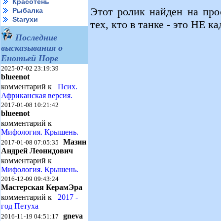
Красотень
Этот ролик найден на про
Рыбалка
Starухи
тех, кто в танке - это НЕ к
Последние
высказывания о
Енотьей Норе
2025-07-02 23:19:39
blueenot
комментарий к
Псих.
Африканская версия.
2017-01-08 10:21:42
blueenot
комментарий к
Мифология. Крышень.
Мазин
2017-01-08 07:05:35
Андрей Леонидович
комментарий к
Мифология. Крышень.
2016-12-09 09:43:24
Мастерская КерамЭра
комментарий к
2017 -
год Петуха
gneva
2016-11-19 04:51:17