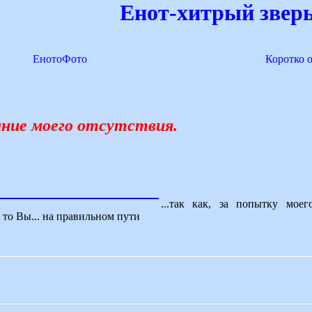
Енот-хитрый зверь
ЕнотоФото
Коротко 
ние моего отсутствия.
...так как, за попытку мое
 то Вы... на правильном пути