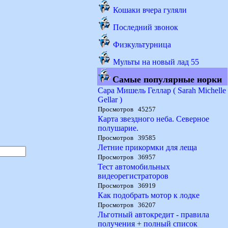
Кошаки вчера гуляли
Последний звонок
Физкультурница
Мульты на новый лад 55
Самые популярные норки
Сара Мишель Геллар ( Sarah Michelle
Gellar )
Просмотров 45257
Карта звездного неба. Северное
полушарие.
Просмотров 39585
Летние прикормки для леща
Просмотров 36957
Тест автомобильных
видеорегистраторов
Просмотров 36919
Как подобрать мотор к лодке
Просмотров 36207
Льготный автокредит - правила
получения + полный список