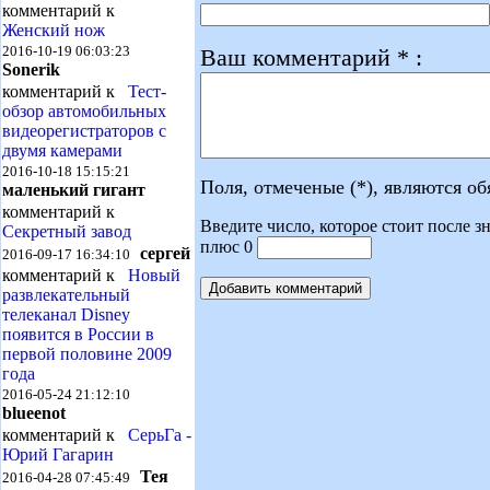
комментарий к
Женский нож
2016-10-19 06:03:23
Ваш комментарий * :
Sonerik
комментарий к
Тест-
обзор автомобильных
видеорегистраторов с
двумя камерами
2016-10-18 15:15:21
Поля, отмеченые (*), являются о
маленький гигант
комментарий к
Введите число, которое стоит после зн
Секретный завод
плюс 0
сергей
2016-09-17 16:34:10
комментарий к
Новый
развлекательный
телеканал Disney
появится в России в
первой половине 2009
года
2016-05-24 21:12:10
blueenot
комментарий к
СерьГа -
Юрий Гагарин
Тея
2016-04-28 07:45:49