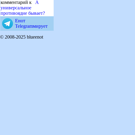
комментарий к
А
универсальное
противоядие бывает?
Енот
Telegramмирует
© 2008-2025 blueenot