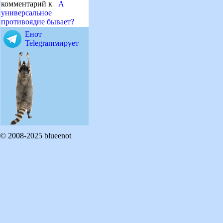
комментарий к
А
универсальное
противоядие бывает?
Енот
Telegramмирует
© 2008-2025 blueenot