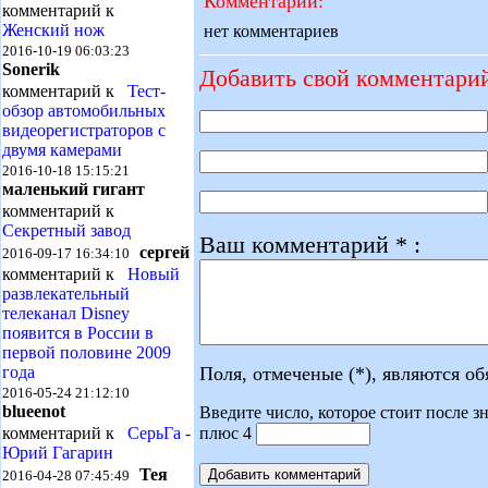
Комментарии:
комментарий к
Женский нож
нет комментариев
2016-10-19 06:03:23
Sonerik
Добавить свой комментари
комментарий к
Тест-
обзор автомобильных
видеорегистраторов с
двумя камерами
2016-10-18 15:15:21
маленький гигант
комментарий к
Секретный завод
Ваш комментарий * :
сергей
2016-09-17 16:34:10
комментарий к
Новый
развлекательный
телеканал Disney
появится в России в
первой половине 2009
Поля, отмеченые (*), являются о
года
2016-05-24 21:12:10
blueenot
Введите число, которое стоит после зн
плюс 4
комментарий к
СерьГа -
Юрий Гагарин
Тея
2016-04-28 07:45:49